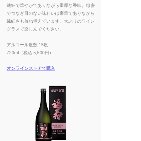
繊細で華やかでありながら重厚な香味。緻密
でつなぎ目のない味わいは豪華でありながら
繊細さも兼ね備えています。大ぶりのワイン
グラスで楽しんでください。
アルコール度数 15度
720ml（税込 5,500円）
オンラインストアで購入