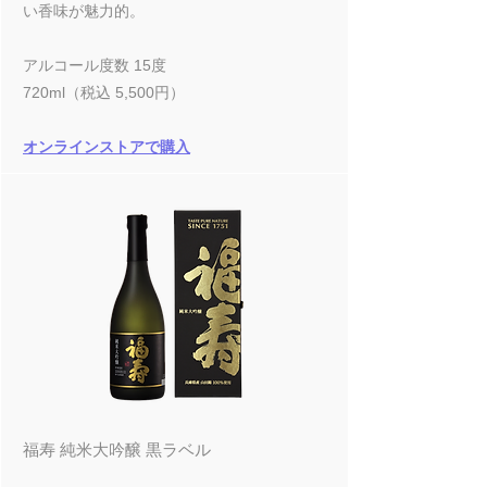
い香味が魅力的。
アルコール度数 15度
720ml（税込 5,500円）
オンラインストアで購入
福寿 純米大吟醸 黒ラベル