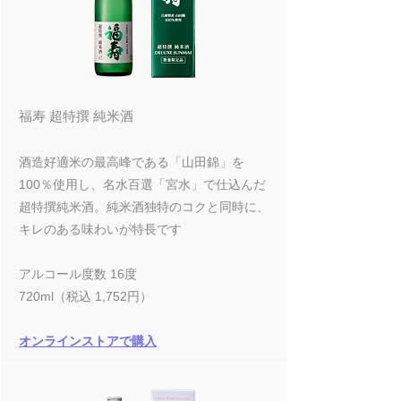
福寿 超特撰 純米酒
酒造好適米の最高峰である「山田錦」を
100％使用し、名水百選「宮水」で仕込んだ
超特撰純米酒。純米酒独特のコクと同時に、
キレのある味わいが特長です
アルコール度数 16度
720ml（税込 1,752円）
オンラインストアで購入