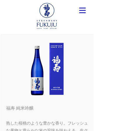
福寿 純米吟醸
熟した桜桃のような豊かな香り。フレッシュ
な果物と滑らかな米の旨味を味わえる。生ク