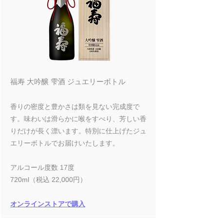
福寿 大吟醸 雫酒 ジュエリーボトル
香りの密度と豊かさは類を見ない完成度で
す。味わいは滑らかに喉をすべり、芳しい
香
りだけが長く漂います。特別に仕上げた
ジュ
エリーボトルでお届けいたします。
アルコール度数 17度
720ml（税込 22,000円）
オンラインストアで購入