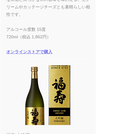
リームやカッテージチーズとも素晴らしい相
性です。
アルコール度数 15度
720ml（税込 1,862円）
オンラインストアで購入