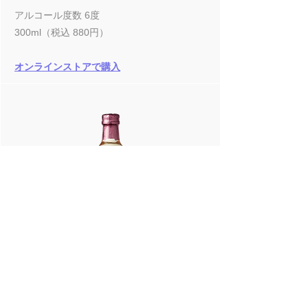
アルコール度数 6度
300ml（税込 880円）
オンラインストアで購入
神戸発泡梅酒
開ければすぐ楽しめる発泡梅酒。軽やかで爽