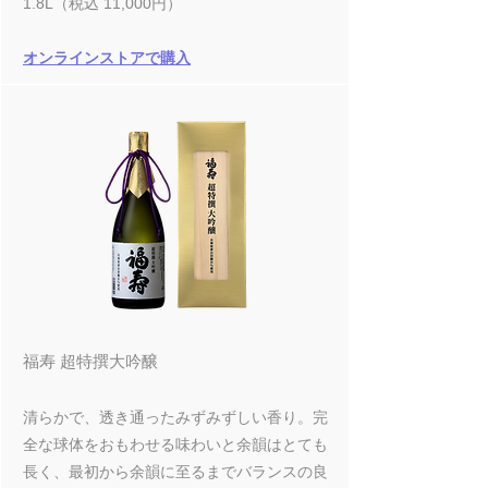
1.8L（税込 11,000円）
オンラインストアで購入
福寿 超特撰大吟醸
清らかで、透き通ったみずみずしい香り。完
全な球体をおもわせる味わいと余韻はとても
長く、最初から余韻に至るまでバランスの良